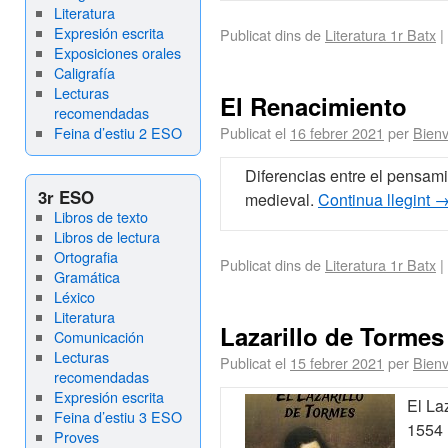
Literatura
Expresión escrita
Publicat dins de
Literatura 1r Batx
|
Exposiciones orales
Caligrafía
Lecturas
El Renacimiento
recomendadas
Feina d’estiu 2 ESO
Publicat el
16 febrer 2021
per
Bienv
Diferencias entre el pensam
3r ESO
medieval.
Continua llegint
Libros de texto
Libros de lectura
Ortografia
Publicat dins de
Literatura 1r Batx
|
Gramática
Léxico
Literatura
Lazarillo de Tormes
Comunicación
Lecturas
Publicat el
15 febrer 2021
per
Bienv
recomendadas
Expresión escrita
El La
Feina d’estiu 3 ESO
1554 
Proves