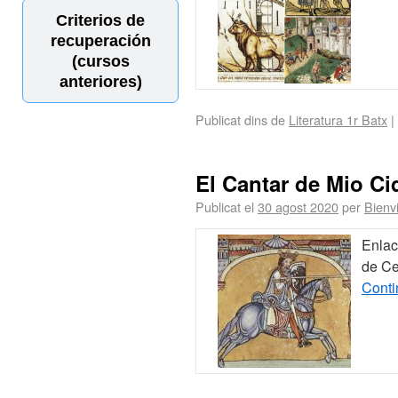
Criterios de
recuperación
(cursos
anteriores)
Publicat dins de
Literatura 1r Batx
|
El Cantar de Mio Ci
Publicat el
30 agost 2020
per
Bienv
Enlac
de Ce
Conti