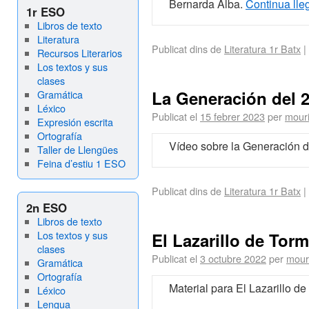
Bernarda Alba.
Continua lle
1r ESO
Libros de texto
Literatura
Publicat dins de
Literatura 1r Batx
|
Recursos Literarios
Los textos y sus
clases
La Generación del 
Gramática
Léxico
Publicat el
15 febrer 2023
per
mour
Expresión escrita
Ortografía
Vídeo sobre la Generación 
Taller de Llengües
Feina d’estiu 1 ESO
Publicat dins de
Literatura 1r Batx
|
2n ESO
Libros de texto
Los textos y sus
El Lazarillo de To
clases
Publicat el
3 octubre 2022
per
mour
Gramática
Ortografía
Material para El Lazarillo d
Léxico
Lengua