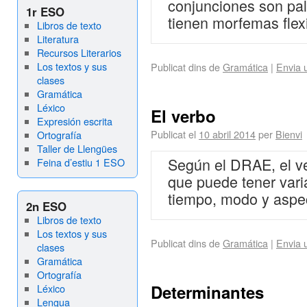
conjunciones son pal
1r ESO
tienen morfemas flex
Libros de texto
Literatura
Recursos Literarios
Los textos y sus
Publicat dins de
Gramática
|
Envia 
clases
Gramática
Léxico
El verbo
Expresión escrita
Publicat el
10 abril 2014
per
Bienvi
Ortografía
Taller de Llengües
Según el DRAE, el ve
Feina d’estiu 1 ESO
que puede tener vari
tiempo, modo y aspe
2n ESO
Libros de texto
Los textos y sus
Publicat dins de
Gramática
|
Envia 
clases
Gramática
Ortografía
Determinantes
Léxico
Lengua