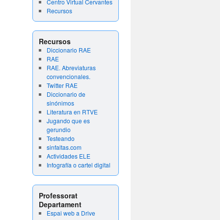
Centro Virtual Cervantes
Recursos
Recursos
Diccionario RAE
RAE
RAE. Abreviaturas
convencionales.
Twitter RAE
Diccionario de
sinónimos
Literatura en RTVE
Jugando que es
gerundio
Testeando
sinfaltas.com
Actividades ELE
Infografía o cartel digital
Professorat
Departament
Espai web a Drive