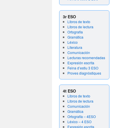
3r ESO
Libros de texto
Libros de lectura
Ortografia
Gramática
Léxico
Literatura
Comunicación
Lecturas recomendadas
Expresión escrita
Feina d’estiu 3 ESO
Proves diagnòstiques
4t ESO
Libros de texto
Libros de lectura
Comunicación
Gramática
Ortografía – 4ESO
Léxico – 4 ESO
Expresión escrita