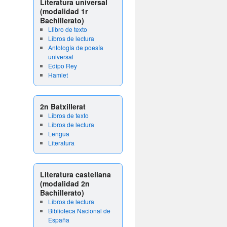
Literatura universal
(modalidad 1r
Bachillerato)
Llibro de texto
Libros de lectura
Antología de poesía
universal
Edipo Rey
Hamlet
2n Batxillerat
Libros de texto
Libros de lectura
Lengua
Literatura
Literatura castellana
(modalidad 2n
Bachillerato)
Libros de lectura
Biblioteca Nacional de
España