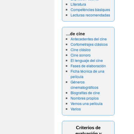
Literatura
Competències bàsiques
Lecturas recomendadas
…de cine
Antecedentes del cine
Cortometrajes clásicos
Cine clásico
Cine sonoro
El lenguaje del cine
Fases de elaboración
Ficha técnica de una
película
Géneros
cinematográficos
Biografías de cine
Nombres propios
Vemos una película
Varios
Criterios de
evaluación y