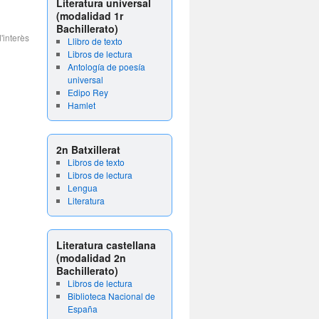
Literatura universal
(modalidad 1r
Bachillerato)
'interès
Llibro de texto
Libros de lectura
Antología de poesía
universal
Edipo Rey
Hamlet
2n Batxillerat
Libros de texto
Libros de lectura
Lengua
Literatura
Literatura castellana
(modalidad 2n
Bachillerato)
Libros de lectura
Biblioteca Nacional de
España