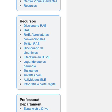
Centro Virtual Cervantes
Recursos
Recursos
Diccionario RAE
RAE
RAE. Abreviaturas
convencionales.
Twitter RAE
Diccionario de
sinónimos
Literatura en RTVE
Jugando que es
gerundio
Testeando
sinfaltas.com
Actividades ELE
Infografía o cartel digital
Professorat
Departament
Espai web a Drive