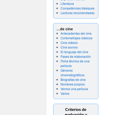
Literatura
Competències bàsiques
Lecturas recomendadas
…de cine
Antecedentes del cine
Cortometrajes clásicos
Cine clásico
Cine sonoro
El lenguaje del cine
Fases de elaboración
Ficha técnica de una
película
Géneros
cinematográficos
Biografías de cine
Nombres propios
Vemos una película
Varios
Criterios de
evaluación y