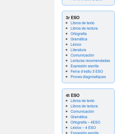
3r ESO
Libros de texto
Libros de lectura
Ortografia
Gramática
Léxico
Literatura
Comunicación
Lecturas recomendadas
Expresión escrita
Feina d’estiu 3 ESO
Proves diagnòstiques
4t ESO
Libros de texto
Libros de lectura
Comunicación
Gramática
Ortografía – 4ESO
Léxico – 4 ESO
Expresión escrita