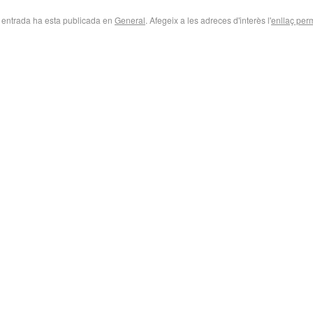
 entrada ha esta publicada en
General
. Afegeix a les adreces d'interès l'
enllaç per