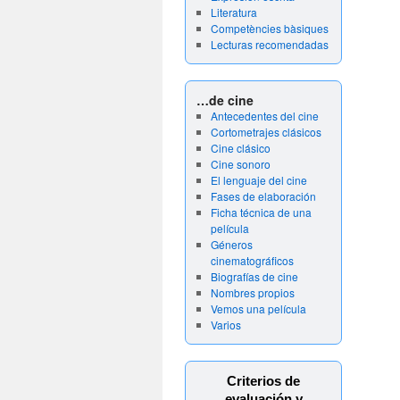
Literatura
Competències bàsiques
Lecturas recomendadas
…de cine
Antecedentes del cine
Cortometrajes clásicos
Cine clásico
Cine sonoro
El lenguaje del cine
Fases de elaboración
Ficha técnica de una
película
Géneros
cinematográficos
Biografías de cine
Nombres propios
Vemos una película
Varios
Criterios de
evaluación y