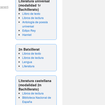
Literatura universal
(modalidad 1r
manent
.
Bachillerato)
Llibro de texto
Libros de lectura
Antología de poesía
universal
Edipo Rey
Hamlet
2n Batxillerat
Libros de texto
Libros de lectura
Lengua
Literatura
Literatura castellana
(modalidad 2n
Bachillerato)
Libros de lectura
Biblioteca Nacional de
España