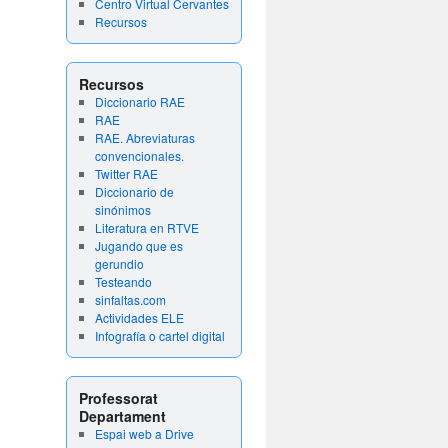
Centro Virtual Cervantes
Recursos
Recursos
Diccionario RAE
RAE
RAE. Abreviaturas
convencionales.
Twitter RAE
Diccionario de
sinónimos
Literatura en RTVE
Jugando que es
gerundio
Testeando
sinfaltas.com
Actividades ELE
Infografía o cartel digital
Professorat
Departament
Espai web a Drive