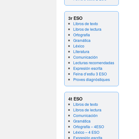
3r ESO
Libros de texto
Libros de lectura
Ortografia
Gramática
Léxico
Literatura
Comunicación
Lecturas recomendadas
Expresión escrita
Feina d’estiu 3 ESO
Proves diagnòstiques
4t ESO
Libros de texto
Libros de lectura
Comunicación
Gramática
Ortografía – 4ESO
Léxico – 4 ESO
Expresión escrita