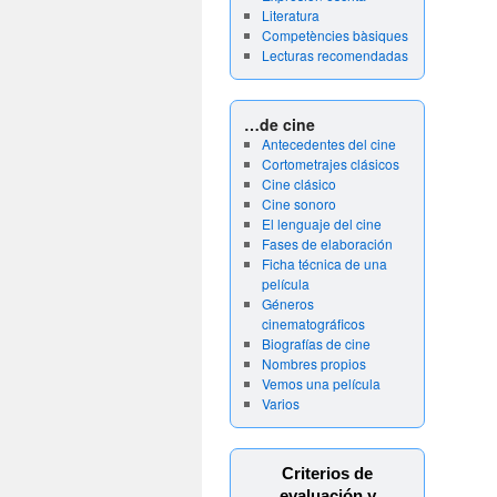
Literatura
Competències bàsiques
Lecturas recomendadas
…de cine
Antecedentes del cine
Cortometrajes clásicos
Cine clásico
Cine sonoro
El lenguaje del cine
Fases de elaboración
Ficha técnica de una
película
Géneros
cinematográficos
Biografías de cine
Nombres propios
Vemos una película
Varios
Criterios de
evaluación y