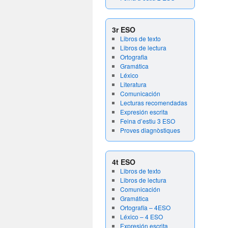
3r ESO
Libros de texto
Libros de lectura
Ortografia
Gramática
Léxico
Literatura
Comunicación
Lecturas recomendadas
Expresión escrita
Feina d’estiu 3 ESO
Proves diagnòstiques
4t ESO
Libros de texto
Libros de lectura
Comunicación
Gramática
Ortografía – 4ESO
Léxico – 4 ESO
Expresión escrita