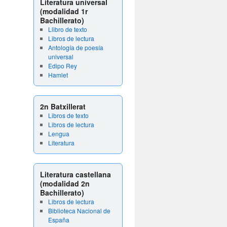
Literatura universal
(modalidad 1r
Bachillerato)
Llibro de texto
Libros de lectura
Antología de poesía
universal
Edipo Rey
Hamlet
2n Batxillerat
Libros de texto
Libros de lectura
Lengua
Literatura
Literatura castellana
(modalidad 2n
Bachillerato)
Libros de lectura
Biblioteca Nacional de
España