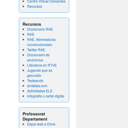
Centro Virtual Cervantes
Recursos
Recursos
Diccionario RAE
RAE
RAE. Abreviaturas
convencionales.
Twitter RAE
Diccionario de
sinónimos
Literatura en RTVE
Jugando que es
gerundio
Testeando
sinfaltas.com
Actividades ELE
Infografía o cartel digital
Professorat
Departament
Espai web a Drive