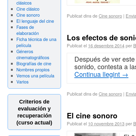
clásicos
Cine clásico
Cine sonoro
Publicat dins de
Cine sonoro
|
Envi
El lenguaje del cine
Fases de
elaboración
Los efectos de son
Ficha técnica de una
película
Publicat el
16 desembre 2014
per
B
Géneros
cinematográficos
Después de ver este 
Biografías de cine
sonido, contesta a la
Nombres propios
Continua llegint
→
Vemos una película
Varios
Publicat dins de
Cine sonoro
|
Envi
Criterios de
evaluación y
El cine sonoro
recuperación
(curso actual)
Publicat el
10 novembre 2013
per
B