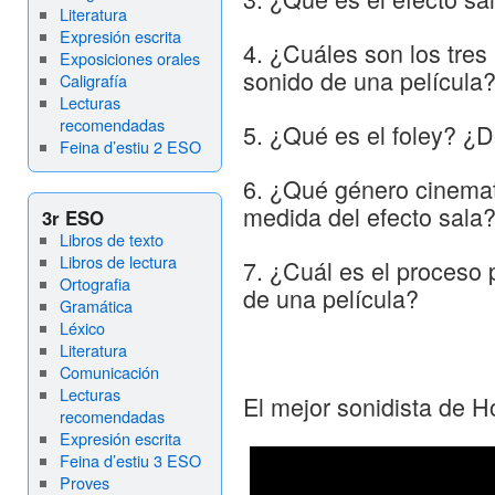
Literatura
Expresión escrita
4. ¿Cuáles son los tres 
Exposiciones orales
sonido de una película
Caligrafía
Lecturas
recomendadas
5. ¿Qué es el foley? ¿
Feina d’estiu 2 ESO
6. ¿Qué género cinema
medida del efecto sala
3r ESO
Libros de texto
Libros de lectura
7. ¿Cuál es el proceso 
Ortografia
de una película?
Gramática
Léxico
Literatura
Comunicación
Lecturas
El mejor sonidista de H
recomendadas
Expresión escrita
Feina d’estiu 3 ESO
Proves