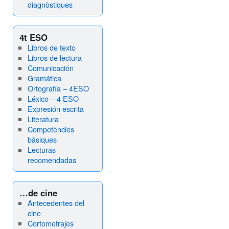
diagnòstiques
4t ESO
Libros de texto
Libros de lectura
Comunicación
Gramática
Ortografía – 4ESO
Léxico – 4 ESO
Expresión escrita
Literatura
Competències
bàsiques
Lecturas
recomendadas
…de cine
Antecedentes del
cine
Cortometrajes