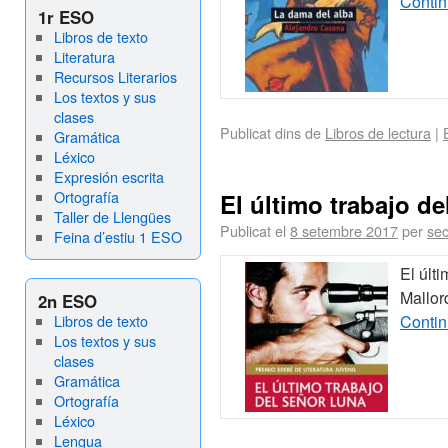
Contin
1r ESO
Libros de texto
Literatura
Recursos Literarios
Los textos y sus
clases
Publicat dins de
Libros de lectura
|
Gramática
Léxico
Expresión escrita
Ortografía
El último trabajo d
Taller de Llengües
Publicat el
8 setembre 2017
per
sec
Feina d’estiu 1 ESO
El últ
Mallor
2n ESO
Libros de texto
Contin
Los textos y sus
clases
Gramática
Ortografía
Léxico
Lengua