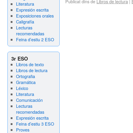
Publicat dins de
Libros de lectura
|
Literatura
Expresión escrita
Exposiciones orales
Caligrafía
Lecturas
recomendadas
Feina d’estiu 2 ESO
3r ESO
Libros de texto
Libros de lectura
Ortografia
Gramática
Léxico
Literatura
Comunicación
Lecturas
recomendadas
Expresión escrita
Feina d’estiu 3 ESO
Proves