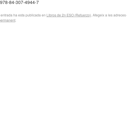
 978-84-307-4944-7
 entrada ha esta publicada en
Libros de 2n ESO (Refuerzo)
. Afegeix a les adreces 
 permanent
.