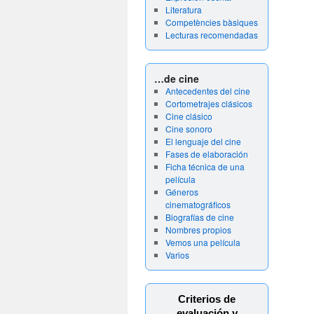
Literatura
Competències bàsiques
Lecturas recomendadas
…de cine
Antecedentes del cine
Cortometrajes clásicos
Cine clásico
Cine sonoro
El lenguaje del cine
Fases de elaboración
Ficha técnica de una
película
Géneros
cinematográficos
Biografías de cine
Nombres propios
Vemos una película
Varios
Criterios de
evaluación y