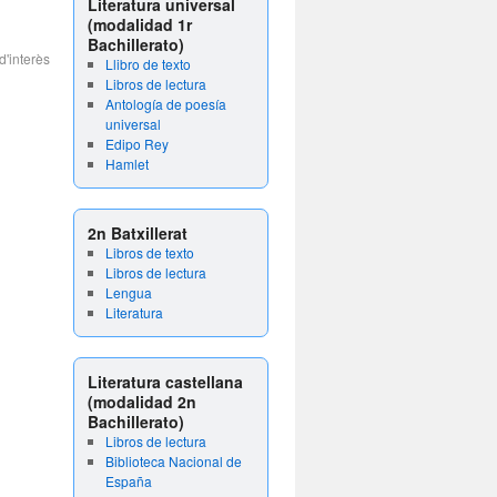
Literatura universal
(modalidad 1r
Bachillerato)
d'interès
Llibro de texto
Libros de lectura
Antología de poesía
universal
Edipo Rey
Hamlet
2n Batxillerat
Libros de texto
Libros de lectura
Lengua
Literatura
Literatura castellana
(modalidad 2n
Bachillerato)
Libros de lectura
Biblioteca Nacional de
España