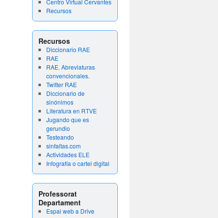
Centro Virtual Cervantes
Recursos
Recursos
Diccionario RAE
RAE
RAE. Abreviaturas
convencionales.
Twitter RAE
Diccionario de
sinónimos
Literatura en RTVE
Jugando que es
gerundio
Testeando
sinfaltas.com
Actividades ELE
Infografía o cartel digital
Professorat
Departament
Espai web a Drive