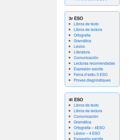
3r ESO
Libros de texto
Libros de lectura
Ortografia
Gramática
Léxico
Literatura
Comunicación
Lecturas recomendadas
Expresión escrita
Feina d’estiu 3 ESO
Proves diagnòstiques
4t ESO
Libros de texto
Libros de lectura
Comunicación
Gramática
Ortografía – 4ESO
Léxico – 4 ESO
Expresión escrita