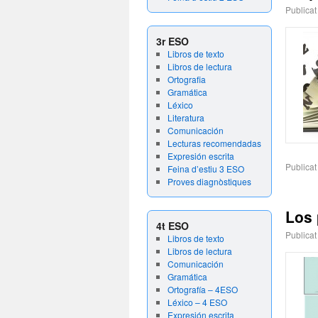
Publicat
3r ESO
Libros de texto
Libros de lectura
Ortografia
Gramática
Léxico
Literatura
Comunicación
Lecturas recomendadas
Expresión escrita
Publicat
Feina d’estiu 3 ESO
Proves diagnòstiques
Los
4t ESO
Publicat
Libros de texto
Libros de lectura
Comunicación
Gramática
Ortografía – 4ESO
Léxico – 4 ESO
Expresión escrita