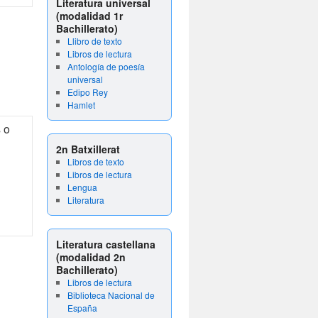
Literatura universal
(modalidad 1r
Bachillerato)
Llibro de texto
Libros de lectura
Antología de poesía
universal
Edipo Rey
Hamlet
 o
2n Batxillerat
Libros de texto
Libros de lectura
Lengua
Literatura
Literatura castellana
(modalidad 2n
Bachillerato)
Libros de lectura
Biblioteca Nacional de
España