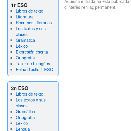
Aquesta entrada ha esta publicada
1r ESO
d'interès l'
enllaç permanent
.
Libros de texto
Literatura
Recursos Literarios
Los textos y sus
clases
Gramática
Léxico
Expresión escrita
Ortografía
Taller de Llengües
Feina d’estiu 1 ESO
2n ESO
Libros de texto
Los textos y sus
clases
Gramática
Ortografía
Léxico
Lengua