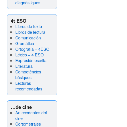
diagnòstiques
4t ESO
Libros de texto
Libros de lectura
Comunicación
Gramática
Ortografía – 4ESO
Léxico – 4 ESO
Expresión escrita
Literatura
Competències
bàsiques
Lecturas
recomendadas
…de cine
Antecedentes del
cine
Cortometrajes