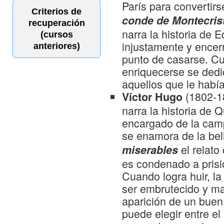
París para convertir
Criterios de
conde de Montecris
recuperación
narra la historia de
(cursos
injustamente y encer
anteriores)
punto de casarse. Cu
enriquecerse se dedic
aquellos que le había
(1802-1
Víctor Hugo
narra la historia de 
encargado de la camp
se enamora de la bel
el relat
miserables
es condenado a prisi
Cuando logra huir, la
ser embrutecido y ma
aparición de un bue
puede elegir entre el