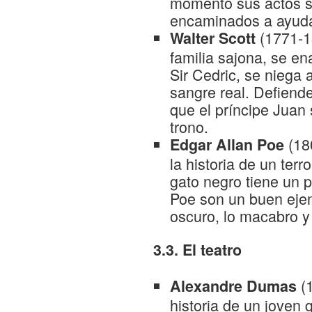
momento sus actos s
encaminados a ayuda
(1771-1
Walter Scott
familia sajona, se e
Sir Cedric, se niega
sangre real. Defiend
que el príncipe Juan 
trono.
(18
Edgar Allan Poe
la historia de un terr
gato negro tiene un p
Poe son un buen ejem
oscuro, lo macabro y 
3.3. El teatro
(
Alexandre Dumas
historia de un joven 