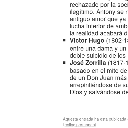
rechazado por la soci
ilegítimo. Antony se
antiguo amor que ya 
lucha interior de am
la realidad acabará 
(1802-1
Víctor Hugo
entre una dama y un 
doble suicidio de los
(1817-
José Zorrilla
basado en el mito de
de un Don Juan más 
arrepintiéndose de s
Dios y salvándose de i
Aquesta entrada ha esta publicada
l'
enllaç permanent
.