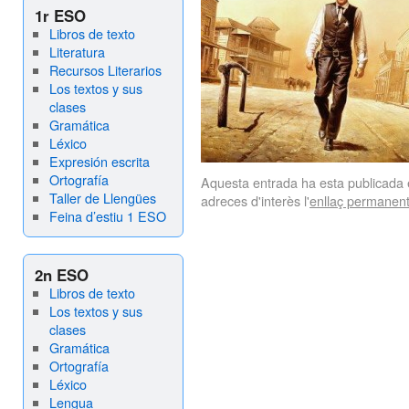
1r ESO
Libros de texto
Literatura
Recursos Literarios
Los textos y sus
clases
Gramática
Léxico
Expresión escrita
Ortografía
Aquesta entrada ha esta publicada
Taller de Llengües
adreces d'interès l'
enllaç permanen
Feina d’estiu 1 ESO
2n ESO
Libros de texto
Los textos y sus
clases
Gramática
Ortografía
Léxico
Lengua