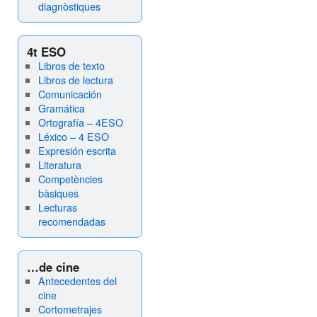
diagnòstiques
4t ESO
Libros de texto
Libros de lectura
Comunicación
Gramática
Ortografía – 4ESO
Léxico – 4 ESO
Expresión escrita
Literatura
Competències
bàsiques
Lecturas
recomendadas
…de cine
Antecedentes del
cine
Cortometrajes