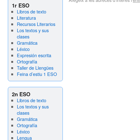
1r ESO
Libros de texto
Literatura
Recursos Literarios
Los textos y sus
clases
Gramática
Léxico
Expresión escrita
Ortografía
Taller de Llengües
Feina d’estiu 1 ESO
2n ESO
Libros de texto
Los textos y sus
clases
Gramática
Ortografía
Léxico
Lengua