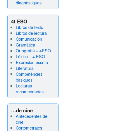
diagnòstiques
4t ESO
Libros de texto
Libros de lectura
Comunicación
Gramática
Ortografía – 4ESO
Léxico – 4 ESO
Expresión escrita
Literatura
Competències
bàsiques
Lecturas
recomendadas
…de cine
Antecedentes del
cine
Cortometrajes