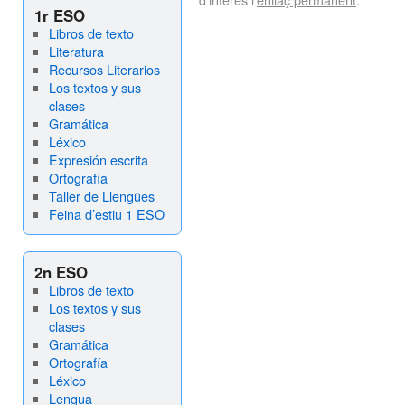
1r ESO
Libros de texto
Literatura
Recursos Literarios
Los textos y sus
clases
Gramática
Léxico
Expresión escrita
Ortografía
Taller de Llengües
Feina d’estiu 1 ESO
2n ESO
Libros de texto
Los textos y sus
clases
Gramática
Ortografía
Léxico
Lengua