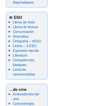
diagnòstiques
4t ESO
Libros de texto
Libros de lectura
Comunicación
Gramática
Ortografía – 4ESO
Léxico – 4 ESO
Expresión escrita
Literatura
Competències
bàsiques
Lecturas
recomendadas
…de cine
Antecedentes del
cine
Cortometrajes