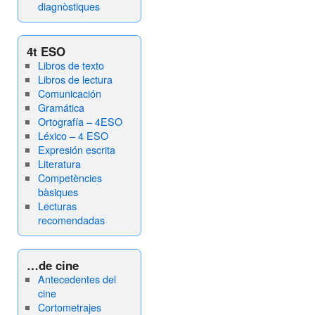
diagnòstiques
4t ESO
Libros de texto
Libros de lectura
Comunicación
Gramática
Ortografía – 4ESO
Léxico – 4 ESO
Expresión escrita
Literatura
Competències
bàsiques
Lecturas
recomendadas
…de cine
Antecedentes del
cine
Cortometrajes