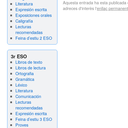
Aquesta entrada ha esta publicada
Literatura
adreces d'interès l'
enllaç permanen
Expresión escrita
Exposiciones orales
Caligrafía
Lecturas
recomendadas
Feina d’estiu 2 ESO
3r ESO
Libros de texto
Libros de lectura
Ortografia
Gramática
Léxico
Literatura
Comunicación
Lecturas
recomendadas
Expresión escrita
Feina d’estiu 3 ESO
Proves