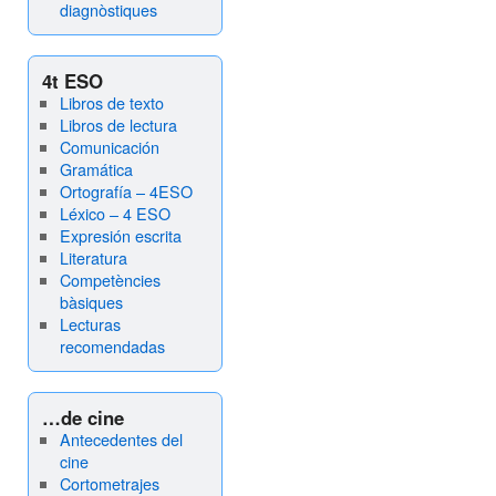
diagnòstiques
4t ESO
Libros de texto
Libros de lectura
Comunicación
Gramática
Ortografía – 4ESO
Léxico – 4 ESO
Expresión escrita
Literatura
Competències
bàsiques
Lecturas
recomendadas
…de cine
Antecedentes del
cine
Cortometrajes