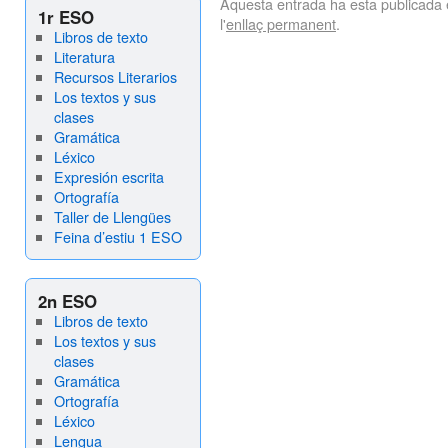
Aquesta entrada ha esta publicada
1r ESO
l'
enllaç permanent
.
Libros de texto
Literatura
Recursos Literarios
Los textos y sus
clases
Gramática
Léxico
Expresión escrita
Ortografía
Taller de Llengües
Feina d’estiu 1 ESO
2n ESO
Libros de texto
Los textos y sus
clases
Gramática
Ortografía
Léxico
Lengua