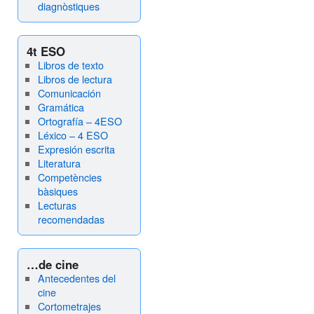
diagnòstiques
4t ESO
Libros de texto
Libros de lectura
Comunicación
Gramática
Ortografía – 4ESO
Léxico – 4 ESO
Expresión escrita
Literatura
Competències
bàsiques
Lecturas
recomendadas
…de cine
Antecedentes del
cine
Cortometrajes