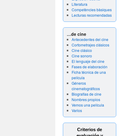
Literatura
Competències bàsiques
Lecturas recomendadas
…de cine
Antecedentes del cine
Cortometrajes clásicos
Cine clásico
Cine sonoro
El lenguaje del cine
Fases de elaboración
Ficha técnica de una
película
Géneros
cinematográficos
Biografías de cine
Nombres propios
Vemos una película
Varios
Criterios de
evaluación y