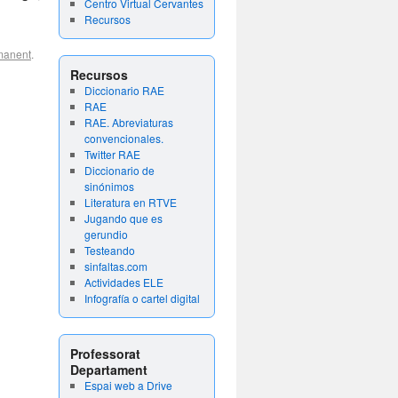
Centro Virtual Cervantes
Recursos
manent
.
Recursos
Diccionario RAE
RAE
RAE. Abreviaturas
convencionales.
Twitter RAE
Diccionario de
sinónimos
Literatura en RTVE
Jugando que es
gerundio
Testeando
sinfaltas.com
Actividades ELE
Infografía o cartel digital
Professorat
Departament
Espai web a Drive