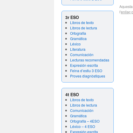
Aquesta
l'
enllaç
3r ESO
Libros de texto
Libros de lectura
Ortografia
Gramática
Léxico
Literatura
Comunicación
Lecturas recomendadas
Expresión escrita
Feina d’estiu 3 ESO
Proves diagnòstiques
4t ESO
Libros de texto
Libros de lectura
Comunicación
Gramática
Ortografía – 4ESO
Léxico – 4 ESO
Expresión escrita