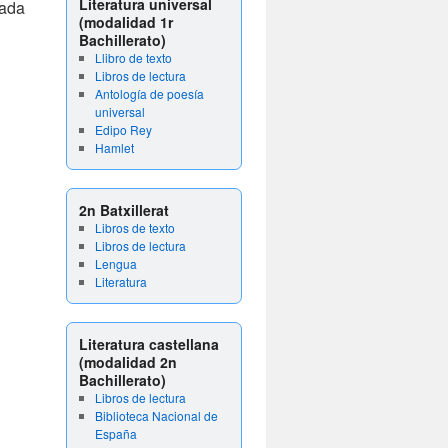
Literatura universal
rada
(modalidad 1r
Bachillerato)
Llibro de texto
Libros de lectura
Antología de poesía
universal
Edipo Rey
Hamlet
2n Batxillerat
Libros de texto
Libros de lectura
Lengua
Literatura
Literatura castellana
(modalidad 2n
Bachillerato)
Libros de lectura
Biblioteca Nacional de
España