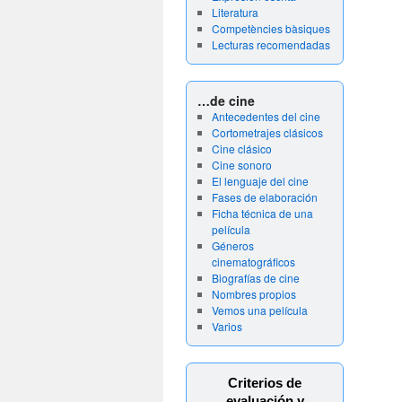
Literatura
Competències bàsiques
Lecturas recomendadas
…de cine
Antecedentes del cine
Cortometrajes clásicos
Cine clásico
Cine sonoro
El lenguaje del cine
Fases de elaboración
Ficha técnica de una
película
Géneros
cinematográficos
Biografías de cine
Nombres propios
Vemos una película
Varios
Criterios de
evaluación y