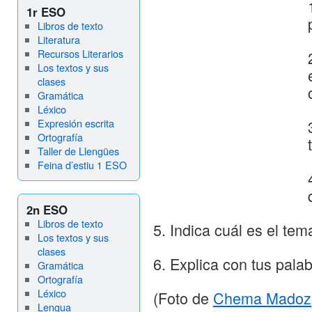
1r ESO
Libros de texto
Literatura
Recursos Literarios
Los textos y sus
clases
Gramática
Léxico
Expresión escrita
Ortografía
Taller de Llengües
Feina d’estiu 1 ESO
2n ESO
Libros de texto
5. Indica cuál es el te
Los textos y sus
clases
6. Explica con tus palab
Gramática
Ortografía
Léxico
(Foto de
Chema Madoz
Lengua