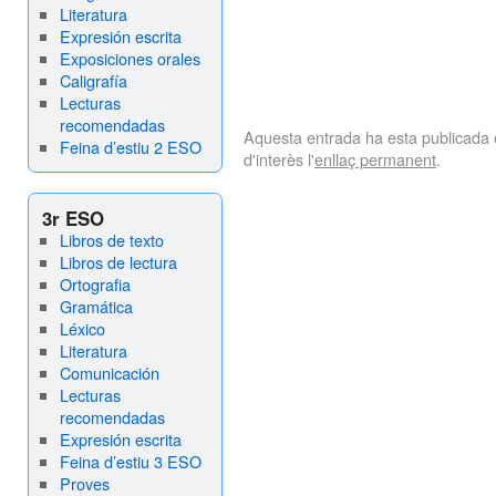
Literatura
Expresión escrita
Exposiciones orales
Caligrafía
Lecturas
recomendadas
Aquesta entrada ha esta publicada
Feina d’estiu 2 ESO
d'interès l'
enllaç permanent
.
3r ESO
Libros de texto
Libros de lectura
Ortografia
Gramática
Léxico
Literatura
Comunicación
Lecturas
recomendadas
Expresión escrita
Feina d’estiu 3 ESO
Proves