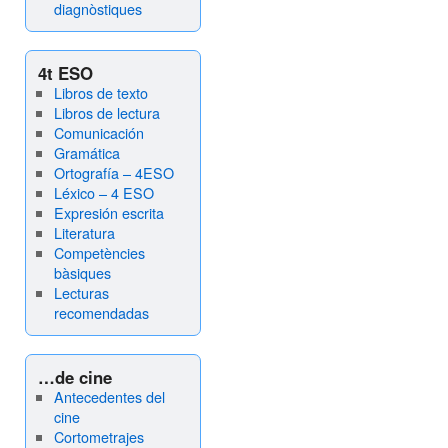
diagnòstiques
4t ESO
Libros de texto
Libros de lectura
Comunicación
Gramática
Ortografía – 4ESO
Léxico – 4 ESO
Expresión escrita
Literatura
Competències
bàsiques
Lecturas
recomendadas
…de cine
Antecedentes del
cine
Cortometrajes