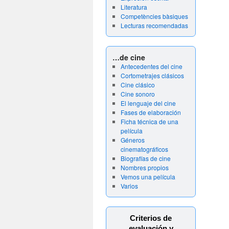
Literatura
Competències bàsiques
Lecturas recomendadas
…de cine
Antecedentes del cine
Cortometrajes clásicos
Cine clásico
Cine sonoro
El lenguaje del cine
Fases de elaboración
Ficha técnica de una
película
Géneros
cinematográficos
Biografías de cine
Nombres propios
Vemos una película
Varios
Criterios de
evaluación y