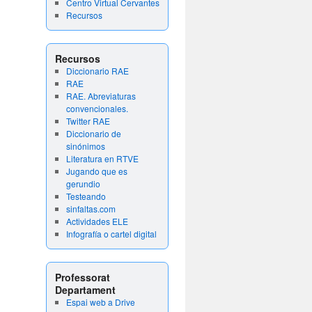
Centro Virtual Cervantes
Recursos
Recursos
Diccionario RAE
RAE
RAE. Abreviaturas
convencionales.
Twitter RAE
Diccionario de
sinónimos
Literatura en RTVE
Jugando que es
gerundio
Testeando
sinfaltas.com
Actividades ELE
Infografía o cartel digital
Professorat
Departament
Espai web a Drive