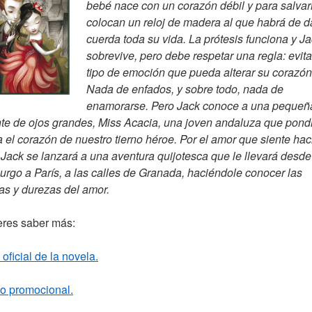
bebé nace con un corazón débil y para salvarl
colocan un reloj de madera al que habrá de d
cuerda toda su vida. La prótesis funciona y J
sobrevive, pero debe respetar una regla: evita
tipo de emoción que pueda alterar su corazón
Nada de enfados, y sobre todo, nada de
enamorarse. Pero Jack conoce a una pequeñ
te de ojos grandes, Miss Acacia, una joven andaluza que pond
 el corazón de nuestro tierno héroe. Por el amor que siente hac
 Jack se lanzará a una aventura quijotesca que le llevará desde
rgo a París, a las calles de Granada, haciéndole conocer las
as y durezas del amor.
eres saber más:
oficial de la novela.
o promocional.