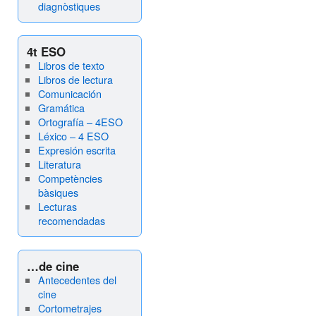
diagnòstiques
4t ESO
Libros de texto
Libros de lectura
Comunicación
Gramática
Ortografía – 4ESO
Léxico – 4 ESO
Expresión escrita
Literatura
Competències
bàsiques
Lecturas
recomendadas
…de cine
Antecedentes del
cine
Cortometrajes