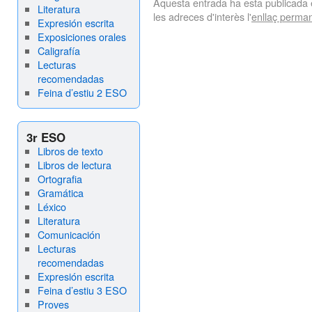
Aquesta entrada ha esta publicada
Literatura
les adreces d'interès l'
enllaç perma
Expresión escrita
Exposiciones orales
Caligrafía
Lecturas
recomendadas
Feina d’estiu 2 ESO
3r ESO
Libros de texto
Libros de lectura
Ortografia
Gramática
Léxico
Literatura
Comunicación
Lecturas
recomendadas
Expresión escrita
Feina d’estiu 3 ESO
Proves