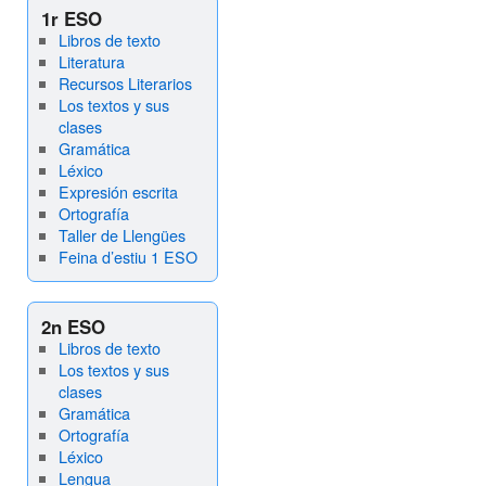
1r ESO
Libros de texto
Literatura
Recursos Literarios
Los textos y sus
clases
Gramática
Léxico
Expresión escrita
Ortografía
Taller de Llengües
Feina d’estiu 1 ESO
2n ESO
Libros de texto
Los textos y sus
clases
Gramática
Ortografía
Léxico
Lengua