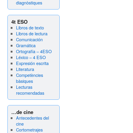
diagnòstiques
4t ESO
Libros de texto
Libros de lectura
Comunicación
Gramática
Ortografía – 4ESO
Léxico – 4 ESO
Expresión escrita
Literatura
Competències
bàsiques
Lecturas
recomendadas
…de cine
Antecedentes del
cine
Cortometrajes