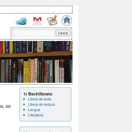
1r Bachillerato
Libros de texto
Libros de lectura
as, se
Lengua
s
Literatura