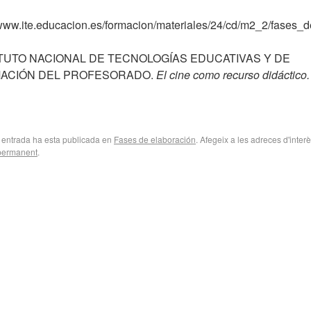
/www.ite.educacion.es/formacion/materiales/24/cd/m2_2/fases_
ITUTO NACIONAL DE TECNOLOGÍAS EDUCATIVAS Y DE
ACIÓN DEL PROFESORADO.
El cine como recurso didáctico
 entrada ha esta publicada en
Fases de elaboración
. Afegeix a les adreces d'inter
 permanent
.